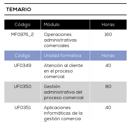
TEMARIO
Código
Módulo
Horas
MF0976_2
Operaciones
160
administrativas
comerciales
Código
Unidad formativa
Horas
UF0349
Atención al cliente
40
en el proceso
comercial.
UF0350
Gestión
80
administrativa del
proceso comercial.
UF0351
Aplicaciones
40
informáticas de la
gestión comercia