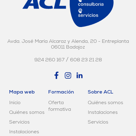
Avda. José María Alcaraz y Alenda, 20 - Entreplanta
06011 Badajoz
/
924 260 167
608 23 21 28
Mapa web
Formación
Sobre ACL
Inicio
Oferta
Quiénes somos
formativa
Quiénes somos
Instalaciones
Servicios
Servicios
Instalaciones