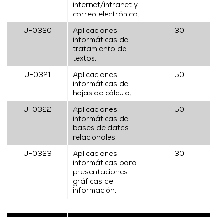
internet/intranet y
correo electrónico.
UF0320
Aplicaciones
30
informáticas de
tratamiento de
textos.
UF0321
Aplicaciones
50
informáticas de
hojas de cálculo.
UF0322
Aplicaciones
50
informáticas de
bases de datos
relacionales.
UF0323
Aplicaciones
30
informáticas para
presentaciones
gráficas de
información.