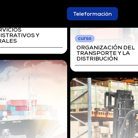
Teleformación
IZACIÓN DEL
PORTE Y LA
IBUCIÓN
curso
ORGANIZACIÓN DEL
TRANSPORTE Y LA
DISTRIBUCIÓN