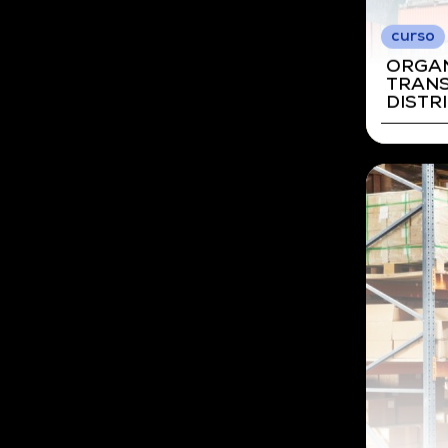
curso
ACTIV
DE A