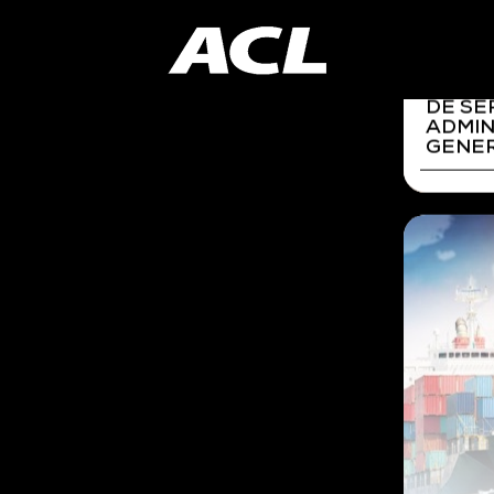
curso
ORGAN
TRANS
DISTR