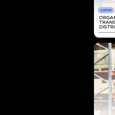
curso
ACTIV
DE A