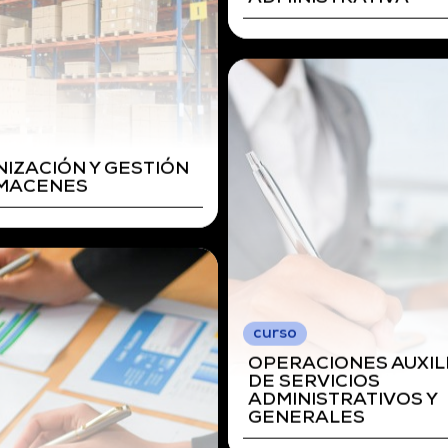
curso
ACTIVIDADES DE GE
ADMINISTRATIVA
IDADES DE GESTION
ISTRATIVA