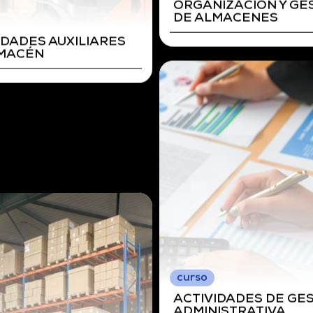
curso
ORGANIZACIÓN Y GE
DE ALMACENES
IZACIÓN Y GESTIÓN
LMACENES