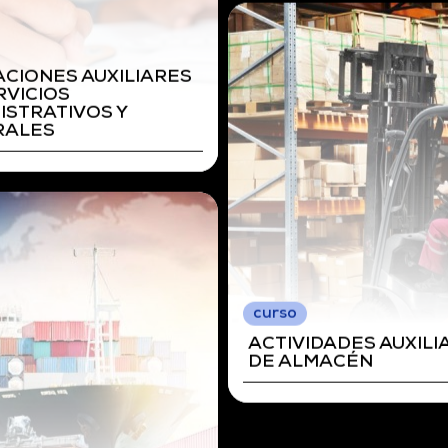
curso
ORGANIZACIÓN DEL
TRANSPORTE Y LA
DISTRIBUCIÓN
IZACIÓN DEL
PORTE Y LA
IBUCIÓN