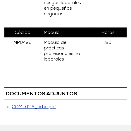
riesgos laborales
en pequeños
negocios
Código
Módulo
Horas
MP0496
Módulo de
80
prácticas
profesionales no
laborales
DOCUMENTOS ADJUNTOS
COMT0112_ficha.pdf