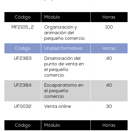
Código
Módulo
Horas
MF2105_2
Organización y
100
animación del
pequeño comercio.
Código
Unidad formativa
Horas
UF2383
Dinamización del
40
punto de venta en
el pequeño
comercio.
UF2384
Escaparatismo en
40
el pequeño
comercio.
UF0032
Venta online
30
Código
Módulo
Horas