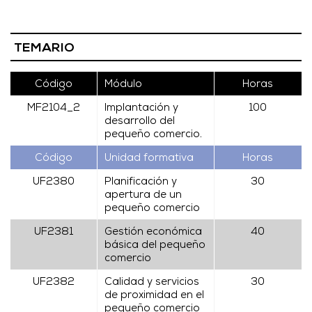
TEMARIO
Código
Módulo
Horas
MF2104_2
Implantación y
100
desarrollo del
pequeño comercio.
Código
Unidad formativa
Horas
UF2380
Planificación y
30
apertura de un
pequeño comercio
UF2381
Gestión económica
40
básica del pequeño
comercio
UF2382
Calidad y servicios
30
de proximidad en el
pequeño comercio