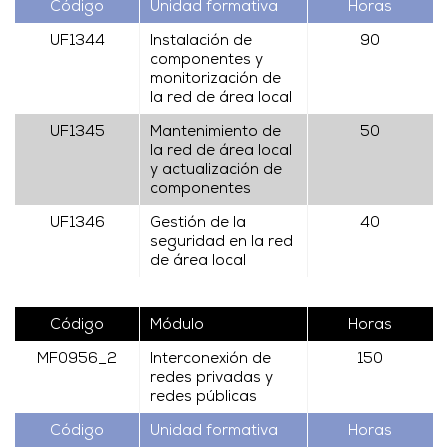
Código
Unidad formativa
Horas
UF1344
Instalación de
90
componentes y
monitorización de
la red de área local
UF1345
Mantenimiento de
50
la red de área local
y actualización de
componentes
UF1346
Gestión de la
40
seguridad en la red
de área local
Código
Módulo
Horas
MF0956_2
Interconexión de
150
redes privadas y
redes públicas
Código
Unidad formativa
Horas