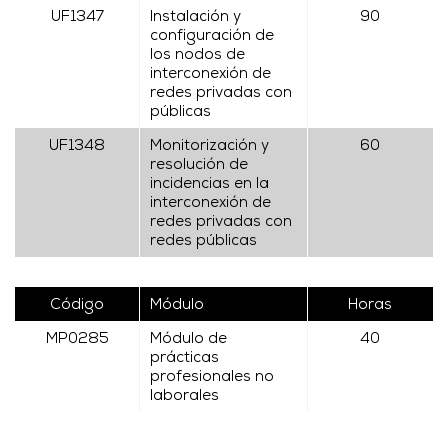
UF1347
Instalación y
90
configuración de
los nodos de
interconexión de
redes privadas con
públicas
UF1348
Monitorización y
60
resolución de
incidencias en la
interconexión de
redes privadas con
redes públicas
Código
Módulo
Horas
MP0285
Módulo de
40
prácticas
profesionales no
laborales