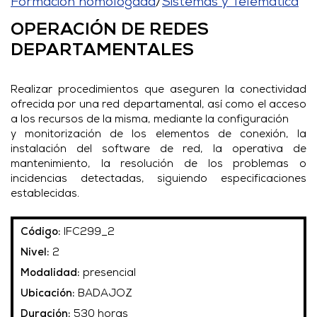
Formación homologada
/
Sistemas y Telemática
OPERACIÓN DE REDES
DEPARTAMENTALES
Realizar procedimientos que aseguren la conectividad
ofrecida por una red departamental, así como el acceso
a los recursos de la misma, mediante la configuración
y monitorización de los elementos de conexión, la
instalación del software de red, la operativa de
mantenimiento, la resolución de los problemas o
incidencias detectadas, siguiendo especificaciones
establecidas.
Código:
IFC299_2
Nivel:
2
Modalidad:
presencial
Ubicación:
BADAJOZ
Duración:
530 horas