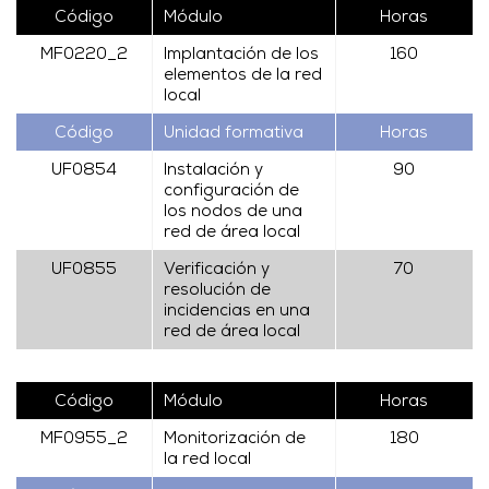
Código
Módulo
Horas
MF0220_2
Implantación de los
160
elementos de la red
local
Código
Unidad formativa
Horas
UF0854
Instalación y
90
configuración de
los nodos de una
red de área local
UF0855
Verificación y
70
resolución de
incidencias en una
red de área local
Código
Módulo
Horas
MF0955_2
Monitorización de
180
la red local