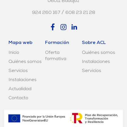
06011 Badajoz
/
924 260 167
608 23 21 28
Mapa web
Formación
Sobre ACL
Inicio
Oferta
Quiénes somos
formativa
Quiénes somos
Instalaciones
Servicios
Servicios
Instalaciones
Actualidad
Contacto