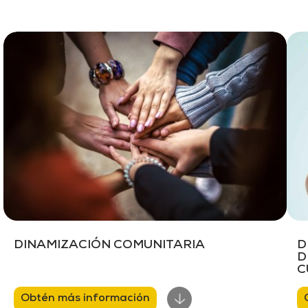
DINAMIZACIÓN COMUNITARIA
D
D
C
Obtén más información