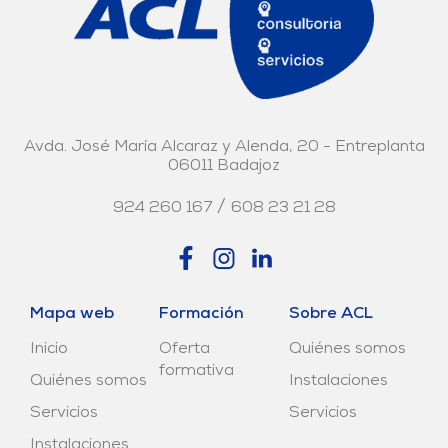
Avda. José María Alcaraz y Alenda, 20 - Entreplanta
06011 Badajoz
/
924 260 167
608 23 21 28
Mapa web
Formación
Sobre ACL
Inicio
Oferta
Quiénes somos
formativa
Quiénes somos
Instalaciones
Servicios
Servicios
Instalaciones